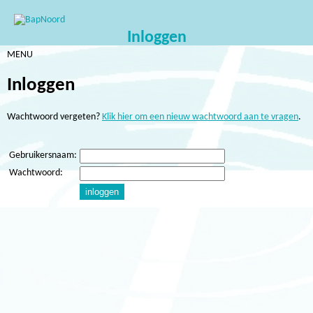
Inloggen
MENU
Inloggen
Wachtwoord vergeten?
Klik hier om een nieuw wachtwoord aan te vragen
.
Gebruikersnaam:
Wachtwoord: